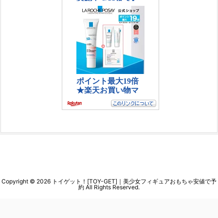
Copyright ©
2026
トイゲット！[TOY-GET]｜美少女フィギュアおもちゃ安値で予
約
All Rights Reserved.
WordPress Luxeritas Theme is provided by "
Thought is free
".