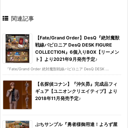
関連記事
【Fate/Grand Order】DesQ『絶対魔獣
戦線バビロニア DesQ DESK FIGURE
COLLECTION』6個入りBOX【リーメン
ト】より2021年9月発売予定♪
『Fate/Grand Order 絶対魔獣戦線バビロニア DesQ DESK ...
【名探偵コナン】『沖矢昴』完成品フィ
ギュア【ユニオンクリエイティブ】より
2018年11月発売予定♪
ぷちサンプル『勇者様御用達！よろず屋