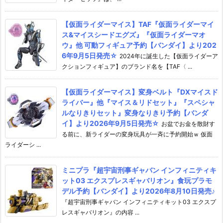
【仮面ライダーマイス】TAF『仮面ライダーマイ
ス&マイスシードエグズ』『仮面ライダーマオ
ウ』他 可動フィギュア予約【バンダイ】より202
6年9月5日発売☆
2024年に誕生した【仮面ライダーア
クションフィギュア】のブランド名を【TAF〈 ...
【仮面ライダーマイス】変身ベルト『DXマイスド
ライバー』他『マイス＆リドセット』『スペシャ
ルなりきりセット』変身なりきり予約【バンダ
イ】より2026年9月5日発売☆
お盆でお金を散財す
る前に、新ライダーの変身玩具が一斉に予約開始ｗ 仮面
ライダーシ ...
ミニプラ『超宇宙刑事ギャバン インフィニティキ
ット03 エクスプレスギャバリオン』食玩プラモ
デル予約【バンダイ】より2026年8月10日発売♪
『超宇宙刑事ギャバン インフィニティキット03 エクスプ
レスギャバリオン』の内容 ...