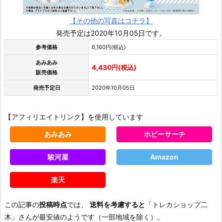
【その他の写真はコチラ】
発売予定は2020年10月05日です。
参考価格
6,160円(税込)
あみあみ
4,430円(税込)
販売価格
発売予定日
2020年10月05日
【アフィリエイトリンク】を使用しています
あみあみ
ホビーサーチ
駿河屋
Amazon
楽天
この記事の
投稿時点
では、
送料を考慮すると
「トレカショップ二
木」さんが最安値のようです（一部地域を除く）。