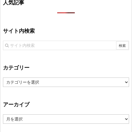
人気記事
サイト内検索
カテゴリー
カ
テ
ゴ
リ
アーカイブ
ー
ア
ー
カ