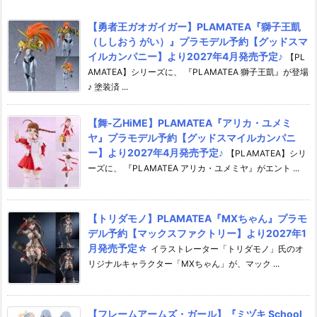
【勇者王ガオガイガー】PLAMATEA『獅子王凱
（ししおう がい）』プラモデル予約【グッドスマ
イルカンパニー】より2027年4月発売予定♪
【PL
AMATEA】シリーズに、 『PLAMATEA 獅子王凱』が登場
♪ 塗装済 ...
【舞-乙HiME】PLAMATEA『アリカ・ユメミ
ヤ』プラモデル予約【グッドスマイルカンパニ
ー】より2027年4月発売予定♪
【PLAMATEA】シリ
ーズに、 『PLAMATEA アリカ・ユメミヤ』がエント ...
【トリダモノ】PLAMATEA『MXちゃん』プラモ
デル予約【マックスファクトリー】より2027年1
月発売予定☆
イラストレーター「トリダモノ」氏のオ
リジナルキャラクター「MXちゃん」が、マック ...
【フレームアームズ・ガール】『ミヅキ School