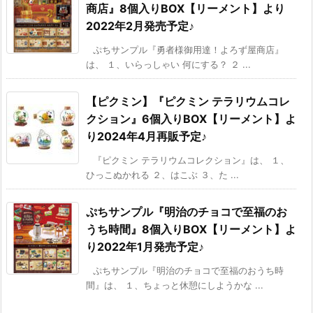
商店』8個入りBOX【リーメント】より
2022年2月発売予定♪
ぷちサンプル『勇者様御用達！よろず屋商店』
は、 １、いらっしゃい 何にする？ ２ ...
【ピクミン】『ピクミン テラリウムコレ
クション』6個入りBOX【リーメント】よ
り2024年4月再販予定♪
『ピクミン テラリウムコレクション』は、 １、
ひっこぬかれる ２、はこぶ ３、た ...
ぷちサンプル『明治のチョコで至福のお
うち時間』8個入りBOX【リーメント】よ
り2022年1月発売予定♪
ぷちサンプル『明治のチョコで至福のおうち時
間』は、 １、ちょっと休憩にしようかな ...