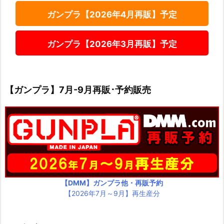
ガンプラ【2026年4月再販】予定
ガンプラ【2026年3月再販】予定
【ガンプラ】7月-9月再販･予約販売
【DMM】ガンプラ他・再販予約
【2026年7月～9月】再生産分