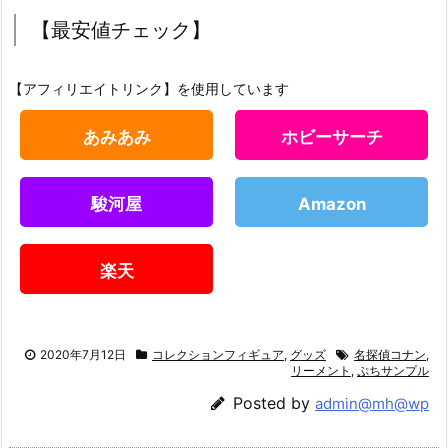
【最安値チェック】
【アフィリエイトリンク】を使用しています
あみあみ
ホビーサーチ
駿河屋
Amazon
楽天
2020年7月12日
コレクションフィギュア
,
グッズ
名探偵コナン
,
リーメント
,
ぷちサンプル
Posted by
admin@mh@wp