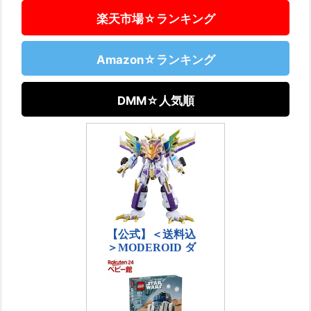
楽天市場☆ランキング
Amazon☆ランキング
DMM☆人気順