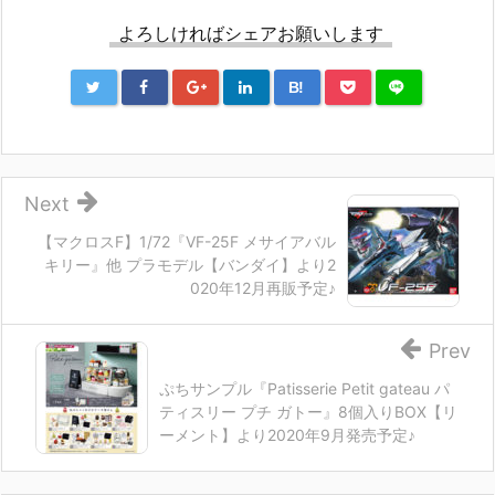
よろしければシェアお願いします
B!
Next
【マクロスF】1/72『VF-25F メサイアバル
キリー』他 プラモデル【バンダイ】より2
020年12月再販予定♪
Prev
ぷちサンプル『Patisserie Petit gateau パ
ティスリー プチ ガトー』8個入りBOX【リ
ーメント】より2020年9月発売予定♪