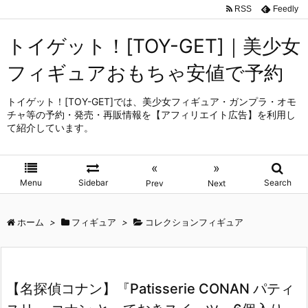
RSS
Feedly
トイゲット！[TOY-GET]｜美少女
フィギュアおもちゃ安値で予約
トイゲット！[TOY-GET]では、美少女フィギュア・ガンプラ・オモ
チャ等の予約・発売・再販情報を【アフィリエイト広告】を利用し
て紹介しています。
«
»
Menu
Sidebar
Search
Prev
Next
ホーム
>
フィギュア
>
コレクションフィギュア
【名探偵コナン】『Patisserie CONAN パティ