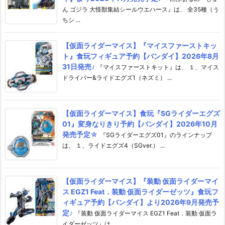
ん ゴジラ 大怪獣集結シールウエハース』は、 全35種（う
ちシ ...
【仮面ライダーマイス】『マイスファーストキッ
ト』食玩フィギュア予約【バンダイ】2026年8月
31日発売♪
『マイスファーストキット』は、 １、マイス
ドライバー&ライドエグズ1（ネズミ） ...
【仮面ライダーマイス】食玩『SGライダーエグズ
01』変身なりきり予約【バンダイ】2026年10月
発売予定☆
『SGライダーエグズ01』のラインナップ
は、 １、ライドエグズ4（SGver.） ...
【仮面ライダーマイス】『装動 仮面ライダーマイ
ス EGZ1 Feat．装動 仮面ライダーゼッツ』食玩フ
ィギュア予約【バンダイ】より2026年9月発売予
定♪
『装動 仮面ライダーマイス EGZ1 Feat．装動 仮面ラ
イダーゼッツ』は、 ...