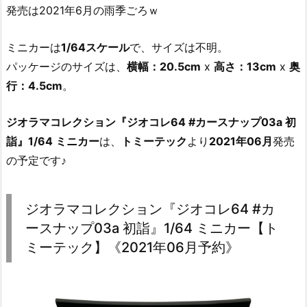
発売は2021年6月の雨季ごろｗ
ミニカーは
1/64スケール
で、サイズは不明。
パッケージのサイズは、
横幅：20.5cm
x
高さ：13cm
x
奥
行：4.5cm
。
ジオラマコレクション『ジオコレ64 #カースナップ03a 初
詣』1/64 ミニカー
は、
トミーテック
より
2021年06月
発売
の予定です♪
ジオラマコレクション『ジオコレ64 #カ
ースナップ03a 初詣』1/64 ミニカー【ト
ミーテック】《2021年06月予約》