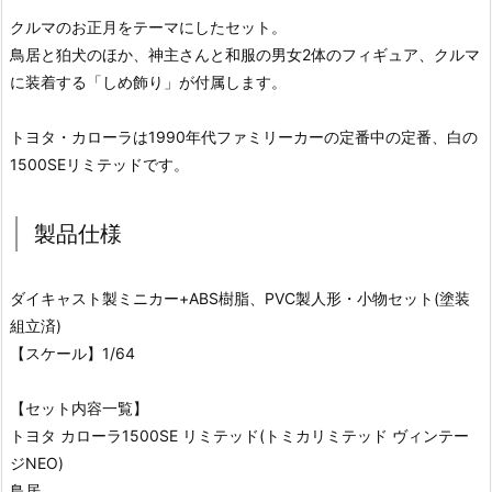
クルマのお正月をテーマにしたセット。
鳥居と狛犬のほか、神主さんと和服の男女2体のフィギュア、クルマ
に装着する「しめ飾り」が付属します。
トヨタ・カローラは1990年代ファミリーカーの定番中の定番、白の
1500SEリミテッドです。
製品仕様
ダイキャスト製ミニカー+ABS樹脂、PVC製人形・小物セット(塗装
組立済)
【スケール】1/64
【セット内容一覧】
トヨタ カローラ1500SE リミテッド(トミカリミテッド ヴィンテー
ジNEO)
鳥居