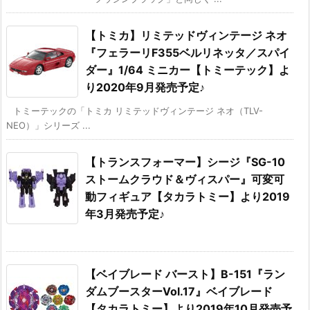
【トミカ】リミテッドヴィンテージ ネオ
『フェラーリF355ベルリネッタ／スパイ
ダー』1/64 ミニカー【トミーテック】よ
り2020年9月発売予定♪
トミーテックの「トミカ リミテッドヴィンテージ ネオ（TLV-
NEO）」シリーズ ...
【トランスフォーマー】シージ『SG-10
ストームクラウド＆ヴィスパー』可変可
動フィギュア【タカラトミー】より2019
年3月発売予定♪
【ベイブレード バースト】B-151『ラン
ダムブースターVol.17』ベイブレード
【タカラトミー】より2019年10月発売予