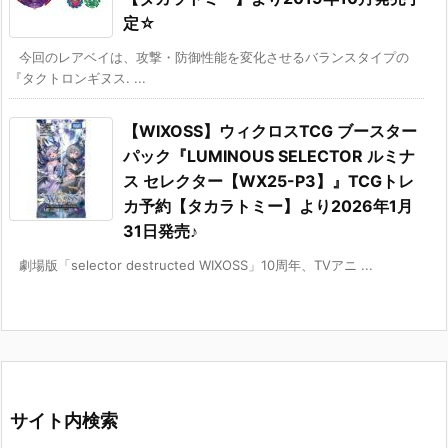
定☆
今回のレアベイは、攻撃・防御性能を変化させるバランスタイプの
『タクトロンギヌス. ...
【WIXOSS】ウィクロスTCG ブースター
パック『LUMINOUS SELECTOR ルミナ
ス セレクター【WX25-P3】』TCGトレ
カ予約【タカラトミー】より2026年1月
31日発売♪
劇場版「selector destructed WIXOSS」10周年、TVアニ ...
サイト内検索