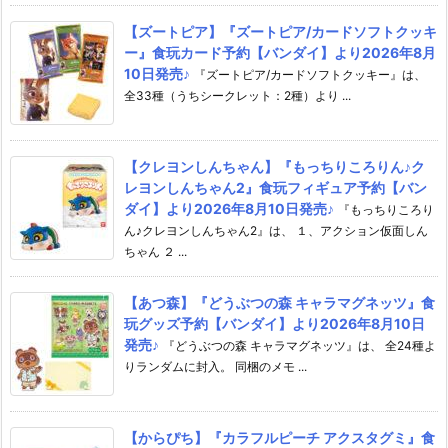
【ズートピア】『ズートピア/カードソフトクッキ
ー』食玩カード予約【バンダイ】より2026年8月
10日発売♪
『ズートピア/カードソフトクッキー』は、
全33種（うちシークレット：2種）より ...
【クレヨンしんちゃん】『もっちりころりん♪ク
レヨンしんちゃん2』食玩フィギュア予約【バン
ダイ】より2026年8月10日発売♪
『もっちりころり
ん♪クレヨンしんちゃん2』は、 １、アクション仮面しん
ちゃん ２ ...
【あつ森】『どうぶつの森 キャラマグネッツ』食
玩グッズ予約【バンダイ】より2026年8月10日
発売♪
『どうぶつの森 キャラマグネッツ』は、 全24種よ
りランダムに封入。 同梱のメモ ...
【からぴち】『カラフルピーチ アクスタグミ』食