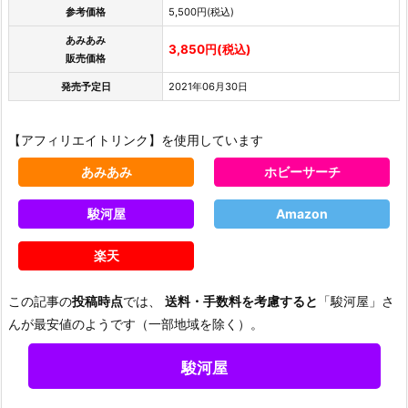
参考価格
5,500円(税込)
あみあみ
3,850円(税込)
販売価格
発売予定日
2021年06月30日
【アフィリエイトリンク】を使用しています
あみあみ
ホビーサーチ
駿河屋
Amazon
楽天
この記事の
投稿時点
では、
送料・手数料を考慮すると
「駿河屋」さ
んが最安値のようです（一部地域を除く）。
駿河屋