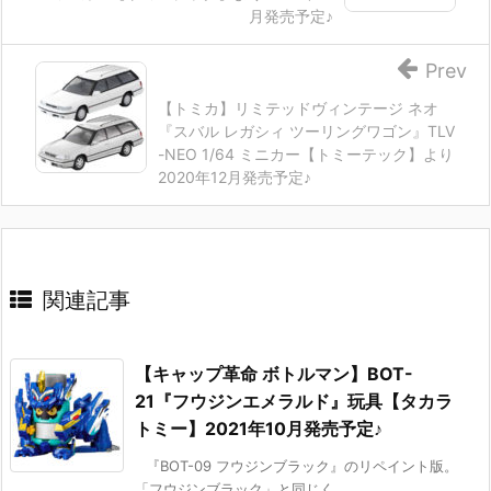
月発売予定♪
Prev
【トミカ】リミテッドヴィンテージ ネオ
『スバル レガシィ ツーリングワゴン』TLV
-NEO 1/64 ミニカー【トミーテック】より
2020年12月発売予定♪
関連記事
【キャップ革命 ボトルマン】BOT-
21『フウジンエメラルド』玩具【タカラ
トミー】2021年10月発売予定♪
『BOT-09 フウジンブラック』のリペイント版。
「フウジンブラック」と同じく ...