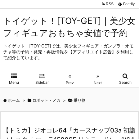
RSS
Feedly
トイゲット！[TOY-GET]｜美少女
フィギュアおもちゃ安値で予約
トイゲット！[TOY-GET]では、美少女フィギュア・ガンプラ・オモ
チャ等の予約・発売・再販情報を【アフィリエイト広告】を利用し
て紹介しています。
«
»
Menu
Sidebar
Search
Prev
Next
ホーム
>
ロボット・メカ
>
乗り物
【トミカ】ジオコレ64『カースナップ03a 初詣