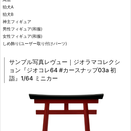
狛犬A
狛犬B
神主フィギュア
男性フィギュア(和服)
女性フィギュア(和服)
しめ飾り(ユーザー取り付けパーツ)
サンプル写真レヴュー｜ジオラマコレクシ
ョン『ジオコレ64 #カースナップ03a 初
詣』1/64 ミニカー