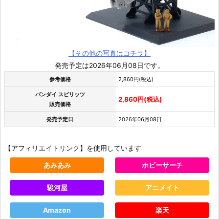
【その他の写真はコチラ】
発売予定は2026年06月08日です。
参考価格
2,860円(税込)
バンダイ スピリッツ
2,860円(税込)
販売価格
発売予定日
2026年06月08日
【アフィリエイトリンク】を使用しています
あみあみ
ホビーサーチ
駿河屋
アニメイト
Amazon
楽天