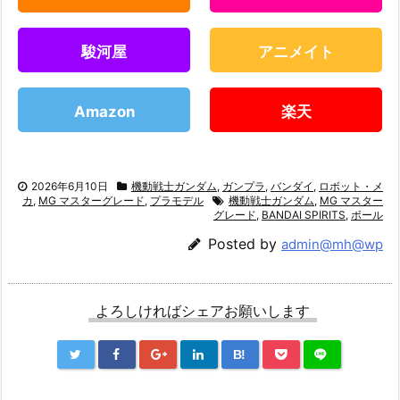
駿河屋
アニメイト
Amazon
楽天
2026年6月10日
機動戦士ガンダム
,
ガンプラ
,
バンダイ
,
ロボット・メ
カ
,
MG マスターグレード
,
プラモデル
機動戦士ガンダム
,
MG マスター
グレード
,
BANDAI SPIRITS
,
ボール
Posted by
admin@mh@wp
よろしければシェアお願いします
B!