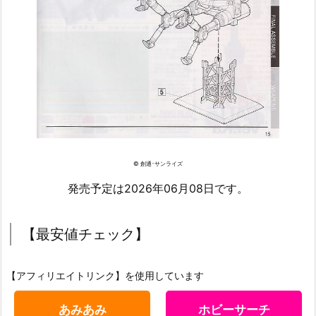
© 創通･サンライズ
発売予定は2026年06月08日です。
【最安値チェック】
【アフィリエイトリンク】を使用しています
あみあみ
ホビーサーチ