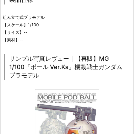
組み立て式プラモデル
【スケール】1/100
【サイズ】--
【素材】--
サンプル写真レヴュー｜【再販】MG
1/100『ボール Ver.Ka』機動戦士ガンダム
プラモデル