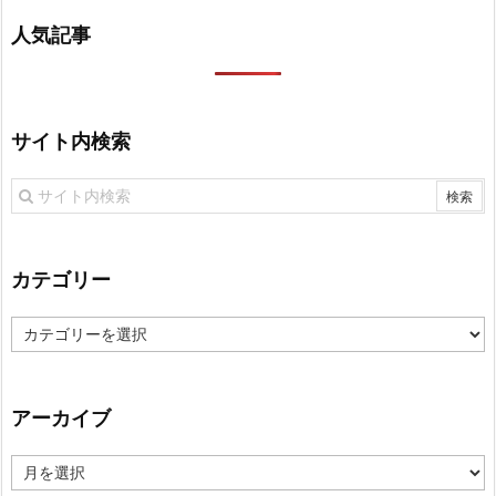
人気記事
サイト内検索
カテゴリー
カ
テ
ゴ
リ
アーカイブ
ー
ア
ー