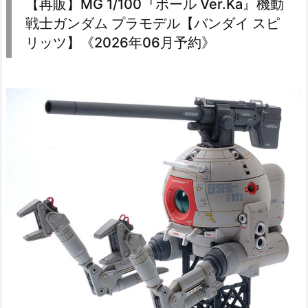
【再販】MG 1/100『ボール Ver.Ka』機動
戦士ガンダム プラモデル【バンダイ スピ
リッツ】《2026年06月予約》