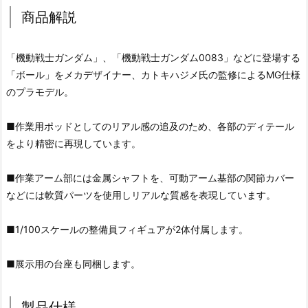
商品解説
「機動戦士ガンダム」、「機動戦士ガンダム0083」などに登場する
「ボール」をメカデザイナー、カトキハジメ氏の監修によるMG仕様
のプラモデル。
■作業用ポッドとしてのリアル感の追及のため、各部のディテール
をより精密に再現しています。
■作業アーム部には金属シャフトを、可動アーム基部の関節カバー
などには軟質パーツを使用しリアルな質感を表現しています。
■1/100スケールの整備員フィギュアが2体付属します。
■展示用の台座も同梱します。
製品仕様