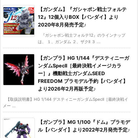
【ガンダム】『ガシャポン戦士フォルテ
12』12個入りBOX【バンダイ】より
2020年8月発売予定♪
『ガシャポン戦士フォルテ12』のラインナップ
は、 １、ガンダム ２、ザクII ３ ...
【ガンプラ】HG 1/144『デスティニーガ
ンダムSpecII［最終決戦イメージカラ
ー］』機動戦士ガンダムSEED
FREEDOM プラモデル予約【バンダイ】
より2026年2月再販予定♪
【取扱説明書】HG 1/144 デスティニーガンダムSpecII［最終決戦イ
メー ...
【ガンプラ】MG 1/100『ドム』プラモデ
ル【バンダイ】より2022年2月発売予定♪