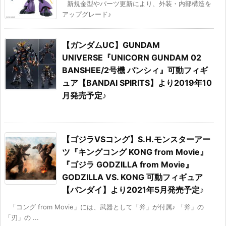
新規金型やパーツ更新により、外装・内部構造を
アップグレード♪
【ガンダムUC】GUNDAM
UNIVERSE『UNICORN GUNDAM 02
BANSHEE/2号機 バンシィ』可動フィギ
ュア【BANDAI SPIRITS】より2019年10
月発売予定♪
【ゴジラVSコング】S.H.モンスターアー
ツ『キングコング KONG from Movie』
『ゴジラ GODZILLA from Movie』
GODZILLA VS. KONG 可動フィギュア
【バンダイ】より2021年5月発売予定♪
「コング from Movie」には、武器として「斧」が付属♪ 「斧」の
「刃」の ...