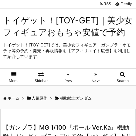
RSS
Feedly
トイゲット！[TOY-GET]｜美少女
フィギュアおもちゃ安値で予約
トイゲット！[TOY-GET]では、美少女フィギュア・ガンプラ・オモ
チャ等の予約・発売・再販情報を【アフィリエイト広告】を利用し
て紹介しています。
«
»
Menu
Sidebar
Search
Prev
Next
ホーム
>
人気原作
>
機動戦士ガンダム
【ガンプラ】MG 1/100『ボール Ver.Ka』機動