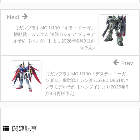
Next
【ガンプラ】MG 1/100『ギラ・ドーガ』
機動戦士ガンダム 逆襲のシャア プラモデ
ル予約【バンダイ】より2026年6月8日再
販予定♪
Prev
【ガンプラ】MG 1/100『デスティニーガ
ンダム』機動戦士ガンダムSEED DESTINY
プラモデル予約【バンダイ】より2026年6
月8日再販予定♪
関連記事