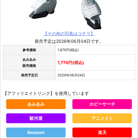
【その他の写真はコチラ】
発売予定は2026年06月04日です。
参考価格
1,870円(税込)
あみあみ
1,770円(税込)
販売価格
発売予定日
2026年06月04日
【アフィリエイトリンク】を使用しています
あみあみ
ホビーサーチ
駿河屋
アニメイト
Amazon
楽天