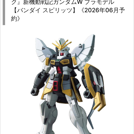
ク』新機動戦記ガンダムW プラモデル
【バンダイ スピリッツ】《2026年06月予
約》