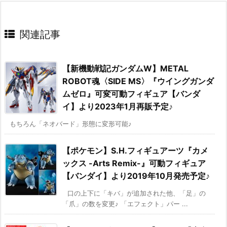
関連記事
【新機動戦記ガンダムW】METAL
ROBOT魂〈SIDE MS〉『ウイングガンダ
ムゼロ』可変可動フィギュア【バンダ
イ】より2023年1月再販予定♪
もちろん「ネオバード」形態に変形可能♪
【ポケモン】S.H.フィギュアーツ『カメ
ックス -Arts Remix-』可動フィギュア
【バンダイ】より2019年10月発売予定♪
口の上下に「キバ」が追加された他、「足」の
「爪」の数を変更♪ 「エフェクト」パー ...