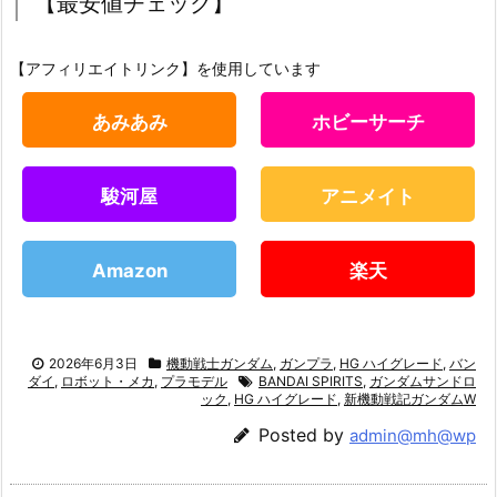
【最安値チェック】
【アフィリエイトリンク】を使用しています
あみあみ
ホビーサーチ
駿河屋
アニメイト
Amazon
楽天
2026年6月3日
機動戦士ガンダム
,
ガンプラ
,
HG ハイグレード
,
バン
ダイ
,
ロボット・メカ
,
プラモデル
BANDAI SPIRITS
,
ガンダムサンドロ
ック
,
HG ハイグレード
,
新機動戦記ガンダムW
Posted by
admin@mh@wp