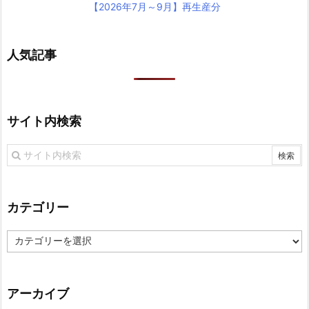
【2026年7月～9月】再生産分
人気記事
サイト内検索
カテゴリー
カ
テ
ゴ
リ
アーカイブ
ー