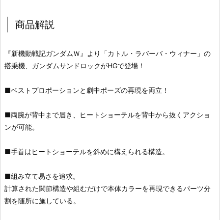
商品解説
『新機動戦記ガンダムＷ』より「カトル・ラバーバ・ウィナー」の
搭乗機、ガンダムサンドロックがHGで登場！
■ベストプロポーションと劇中ポーズの再現を両立！
■両腕が背中まで届き、ヒートショーテルを背中から抜くアクショ
ンが可能。
■手首はヒートショーテルを斜めに構えられる構造。
■組み立て易さを追求。
計算された関節構造や組むだけで本体カラーを再現できるパーツ分
割を随所に施している。