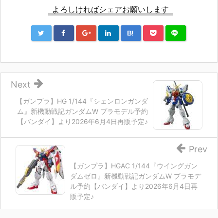
よろしければシェアお願いします
B!
Next
【ガンプラ】HG 1/144『シェンロンガンダ
ム』新機動戦記ガンダムW プラモデル予約
【バンダイ】より2026年6月4日再販予定♪
Prev
【ガンプラ】HGAC 1/144『ウイングガン
ダムゼロ』新機動戦記ガンダムW プラモデ
ル予約【バンダイ】より2026年6月4日再
販予定♪