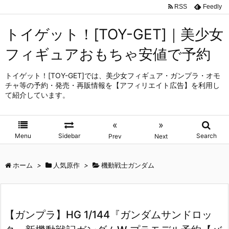
RSS
Feedly
トイゲット！[TOY-GET]｜美少女
フィギュアおもちゃ安値で予約
トイゲット！[TOY-GET]では、美少女フィギュア・ガンプラ・オモ
チャ等の予約・発売・再販情報を【アフィリエイト広告】を利用し
て紹介しています。
«
»
Menu
Sidebar
Search
Prev
Next
ホーム
>
人気原作
>
機動戦士ガンダム
【ガンプラ】HG 1/144『ガンダムサンドロッ