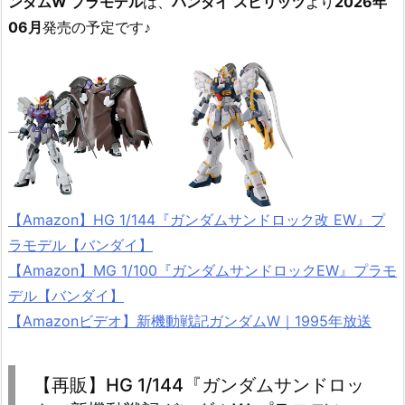
ンダムW プラモデル
は、
バンダイ スピリッツ
より
2026年
06月
発売の予定です♪
【Amazon】HG 1/144『ガンダムサンドロック改 EW』プ
ラモデル【バンダイ】
【Amazon】MG 1/100『ガンダムサンドロックEW』プラモ
デル【バンダイ】
【Amazonビデオ】新機動戦記ガンダムW｜1995年放送
【再販】HG 1/144『ガンダムサンドロッ