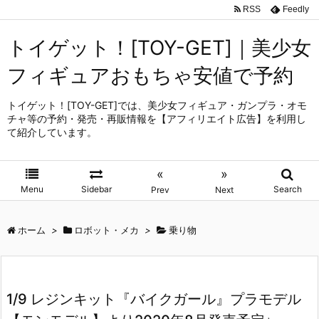
RSS
Feedly
トイゲット！[TOY-GET]｜美少女
フィギュアおもちゃ安値で予約
トイゲット！[TOY-GET]では、美少女フィギュア・ガンプラ・オモ
チャ等の予約・発売・再販情報を【アフィリエイト広告】を利用し
て紹介しています。
«
»
Menu
Sidebar
Search
Prev
Next
ホーム
>
ロボット・メカ
>
乗り物
1/9 レジンキット『バイクガール』プラモデル