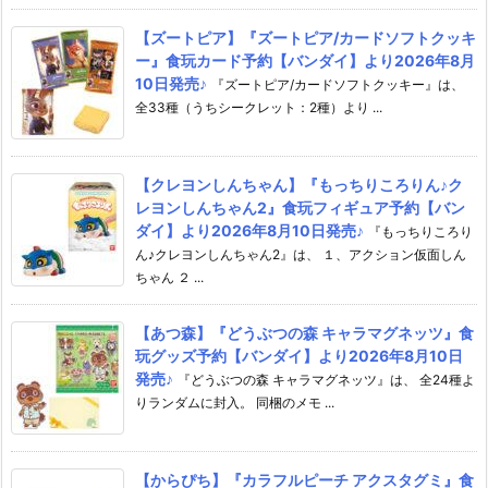
【ズートピア】『ズートピア/カードソフトクッキ
ー』食玩カード予約【バンダイ】より2026年8月
10日発売♪
『ズートピア/カードソフトクッキー』は、
全33種（うちシークレット：2種）より ...
【クレヨンしんちゃん】『もっちりころりん♪ク
レヨンしんちゃん2』食玩フィギュア予約【バン
ダイ】より2026年8月10日発売♪
『もっちりころり
ん♪クレヨンしんちゃん2』は、 １、アクション仮面しん
ちゃん ２ ...
【あつ森】『どうぶつの森 キャラマグネッツ』食
玩グッズ予約【バンダイ】より2026年8月10日
発売♪
『どうぶつの森 キャラマグネッツ』は、 全24種よ
りランダムに封入。 同梱のメモ ...
【からぴち】『カラフルピーチ アクスタグミ』食