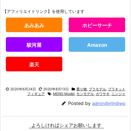
【アフィリエイトリンク】を使用しています
あみあみ
ホビーサーチ
駿河屋
Amazon
楽天
2020年6月24日
2020年8月13日
乗り物
,
プラモデル
,
プラキット
フィギュア
MENG Model
,
モンモデル
,
カワサキ
,
ニンジャ
Posted by
admin@mh@wp
よろしければシェアお願いします