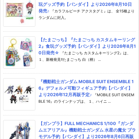
玩グッズ予約【バンダイ】より2026年8月10日
発売♪
『カラフルピーチ アクスタグミ』は、 全15種より
ランダムに封入。
【たまごっち】『たまごっち カスタムキーリング
2』食玩グッズ予約【バンダイ】より2026年8月1
0日発売☆
『たまごっち カスタムキーリング2』は、
１、新種発見!!たまごっち 白（柄） ...
『機動戦士ガンダム MOBILE SUIT ENSEMBLE 1
6』デフォルメ可動フィギュア予約【バンダイ】
より2026年12月再販予定♪
『MOBILE SUIT ENSEM
BLE 16』のラインナップは、 １、ハイニ ...
【ガンプラ】FULL MECHANICS 1/100『ガンダ
ムエアリアル』機動戦士ガンダム 水星の魔女 プラ
モデル予約【バンダイ】より2026年8月6日再販