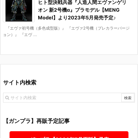
ヒト型決戦兵器『人造人間エヴァンゲリ
オン 新2号機α』プラモデル【MENG
Model】より2023年5月発売予定♪
『エヴァ初号機（多色成型版）』 『エヴァ2号機（プレカラーバージ
ョン）』 『エヴ ...
サイト内検索
【ガンプラ】再販予定記事