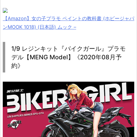
【Amazon】女の子プラモ ペイントの教科書 (ホビージャパ
ンMOOK 1018) (日本語) ムック –
1/9 レジンキット『バイクガール』プラモ
デル【MENG Model】《2020年08月予
約》