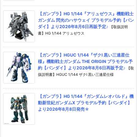
【ガンプラ】HG 1/144『アリュゼウス』機動戦士
ガンダム 閃光のハサウェイ プラモデル予約【バン
ダイ】より2026年8月6日再販予定♪
【取扱説明
書】HG 1/144 アリュゼウス
【ガンプラ】HGUC 1/144『ザクI 黒い三連星仕
様』機動戦士ガンダム THE ORIGIN プラモデル予
約【バンダイ】より2026年8月6日再販予定♪
【取
扱説明書】HGUC 1/144 ザクI 黒い三連星仕様
【ガンプラ】HG 1/144『ガンダムレオパルド』機
動新世紀ガンダムX プラモデル予約【バンダイ】
より2026年8月8日発売☆