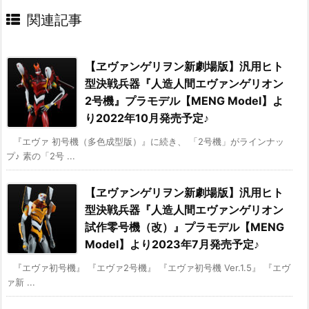
関連記事
【ヱヴァンゲリヲン新劇場版】汎用ヒト
型決戦兵器『人造人間エヴァンゲリオン
2号機』プラモデル【MENG Model】よ
り2022年10月発売予定♪
『エヴァ 初号機（多色成型版）』に続き、 「2号機」がラインナッ
プ♪ 素の「2号 ...
【ヱヴァンゲリヲン新劇場版】汎用ヒト
型決戦兵器『人造人間エヴァンゲリオン
試作零号機（改）』プラモデル【MENG
Model】より2023年7月発売予定♪
『エヴァ初号機』 『エヴァ2号機』 『エヴァ初号機 Ver.1.5』 『エヴ
ァ新 ...