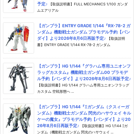
予定♪
【取扱説明書】FULL MECHANICS 1/100 ガンダ
ムエアリアル
【ガンプラ】ENTRY GRADE 1/144『RX-78-2 ガ
ンダム』機動戦士ガンダム プラモデル予約【バン
ダイ】より2026年8月6日再販予定♪
【取扱説明
書】ENTRY GRADE 1/144 RX-78-2 ガンダム
【ガンプラ】HG 1/144『グラハム専用ユニオンフ
ラッグカスタム』機動戦士ガンダム00 プラモデ
ル予約【バンダイ】より2026年8月6日再販予定♪
【取扱説明書】HG 1/144 グラハム専用ユニオンフラッグ
カスタム 空戦形態へ ...
【ガンプラ】HG 1/144『Ξガンダム（クスィーガ
ンダム）機動戦士ガンダム 閃光のハサウェイ キル
ケーの魔女』プラモデル予約【バンダイ】より20
26年8月6日再販予定♪
【取扱説明書】HG 1/144 Ξガ
ンダム（機動戦士ガンダム 閃光のハサウェイ ...