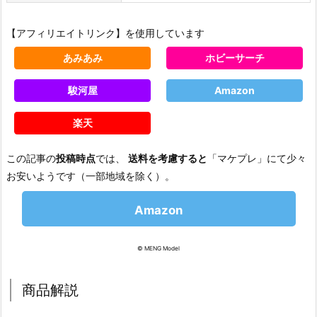
【アフィリエイトリンク】を使用しています
あみあみ
ホビーサーチ
駿河屋
Amazon
楽天
この記事の
投稿時点
では、
送料を考慮すると
「マケプレ」にて少々
お安いようです（一部地域を除く）。
Amazon
© MENG Model
商品解説