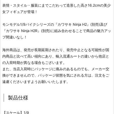
表情・スタイル・服装にまでこだわって造形した高さ16.2cmの美少
女フィギュアが登場！
モンモデル1/9バイクシリーズの『カワサキ Ninja H2』(別売)及び
『カワサキ Ninja H2R』(別売)に組み合わせることで商品の魅力アッ
プ間違いなし！
海外商品は、発売が長期延期されたり、発売中止となる可能性が国
内商品と比べて高い傾向にあり、輸入流通ルートの違いから他店と
の入荷時期が異なる場合もございます。
また、当店入荷時にパッケージに痛みのあるものでも、メーカー交
換ができませんので、パッケージ状態を気にされる方は、注文をご
遠慮くださいますようお願いいたします。
製品仕様
【スケール】1/9