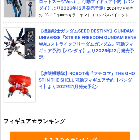
ロットスーツVer.）』可動フィギュア予約【バン
ダイ】より2026年12月発売予定♪
2024年7月発売
の『S.H.Figuarts キラ・ヤマト（コンパスパイロット ...
【機動戦士ガンダムSEED DESTINY】GUNDAM
UNIVERSE『STRIKE FREEDOM GUNDAM RENE
WAL/ストライクフリーダムガンダム』可動フィ
ギュア予約【バンダイ】より2026年12月発売予
定♪
【攻殻機動隊】ROBOT魂『フチコマ』THE GHO
ST IN THE SHELL 可動フィギュア予約【バンダ
イ】より2027年1月発売予定♪
フィギュア☆ランキング