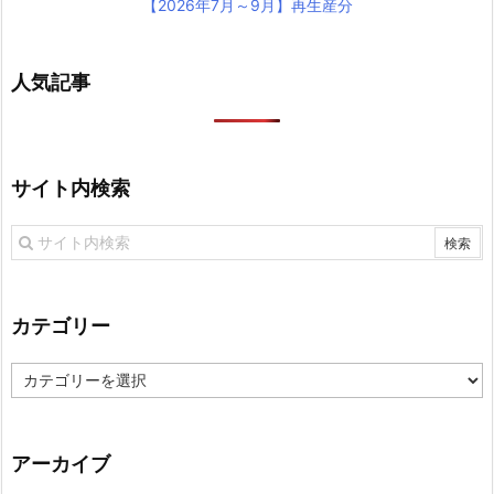
【2026年7月～9月】再生産分
人気記事
サイト内検索
カテゴリー
カ
テ
ゴ
リ
アーカイブ
ー