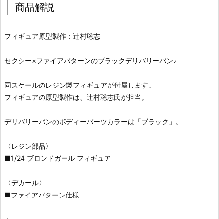
商品解説
フィギュア原型製作：辻村聡志
セクシー×ファイアパターンのブラックデリバリーバン♪
同スケールのレジン製フィギュアが付属します。
フィギュアの原型製作は、辻村聡志氏が担当。
デリバリーバンのボディーパーツカラーは「ブラック」。
〈レジン部品〉
■1/24 ブロンドガール フィギュア
〈デカール〉
■ファイアパターン仕様