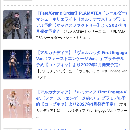
【Fate/Grand Order】PLAMATEA『シールダー/
マシュ・キリエライト〔オルテナウス〕』プラモ
デル予約【マックスファクトリー】より2027年4
月発売予定☆
【PLAMATEA】シリーズに、 『PLAMA
TEA シールダー/マシュ・キリエ ...
【アルカナディア】『ヴェルルッタ First Engage
Ver.〈ファーストエンゲージVer.〉』プラモデル
予約【コトブキヤ】より2027年2月発売予定♪
【アルカナディア】に、 「ヴェルルッタ First Engage Ver.
〈ファ ...
【アルカナディア】『ルミティア First Engage V
er.〈ファーストエンゲージVer.〉』プラモデル予
約【コトブキヤ】より2027年1月発売予定♪
【アル
カナディア】に、 「ルミティア First Engage Ver.〈ファー
...