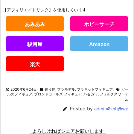
【アフィリエイトリンク】を使用しています
あみあみ
ホビーサーチ
駿河屋
Amazon
楽天
2020年6月24日
乗り物
,
プラモデル
,
プラキットフィギュア
ガー
ルズフィギュア
,
ブロンドガールズ フィギュア
,
ハセガワ
,
フォルクスワーゲ
ン
Posted by
admin@mh@wp
よろしければシェアお願いします