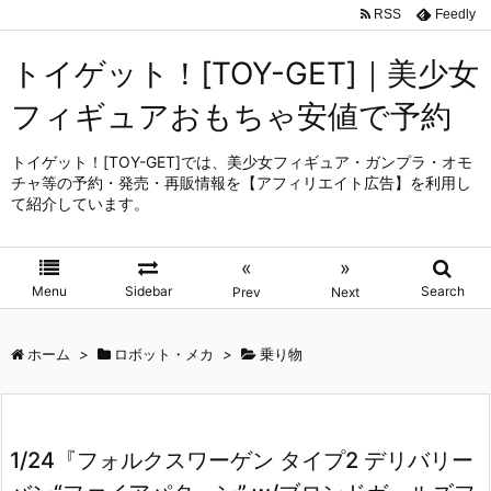
RSS
Feedly
トイゲット！[TOY-GET]｜美少女
フィギュアおもちゃ安値で予約
トイゲット！[TOY-GET]では、美少女フィギュア・ガンプラ・オモ
チャ等の予約・発売・再販情報を【アフィリエイト広告】を利用し
て紹介しています。
«
»
Menu
Sidebar
Search
Prev
Next
ホーム
>
ロボット・メカ
>
乗り物
1/24『フォルクスワーゲン タイプ2 デリバリー