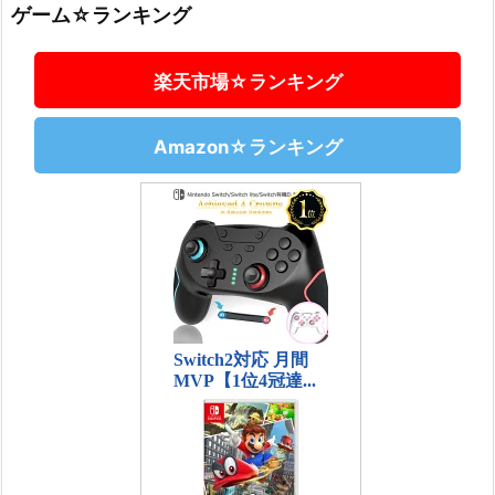
ゲーム☆ランキング
楽天市場☆ランキング
Amazon☆ランキング