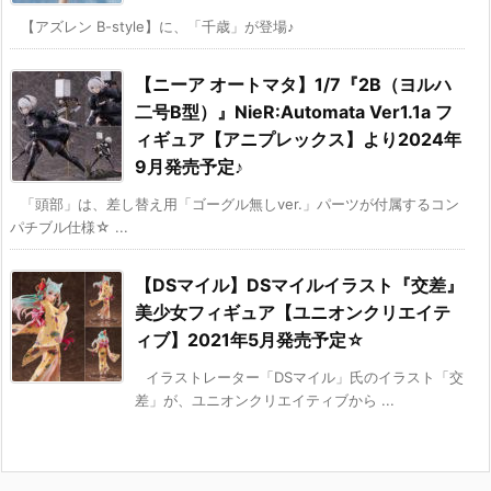
【アズレン B-style】に、「千歳」が登場♪
【ニーア オートマタ】1/7『2B（ヨルハ
二号B型）』NieR:Automata Ver1.1a フ
ィギュア【アニプレックス】より2024年
9月発売予定♪
「頭部」は、差し替え用「ゴーグル無しver.」パーツが付属するコン
パチブル仕様☆ ...
【DSマイル】DSマイルイラスト『交差』
美少女フィギュア【ユニオンクリエイテ
ィブ】2021年5月発売予定☆
イラストレーター「DSマイル」氏のイラスト「交
差」が、ユニオンクリエイティブから ...