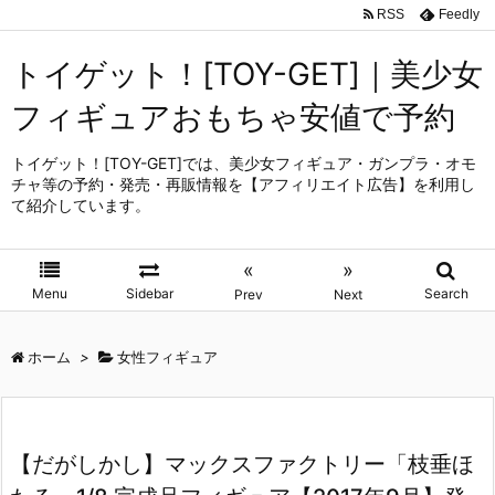
RSS
Feedly
トイゲット！[TOY-GET]｜美少女
フィギュアおもちゃ安値で予約
トイゲット！[TOY-GET]では、美少女フィギュア・ガンプラ・オモ
チャ等の予約・発売・再販情報を【アフィリエイト広告】を利用し
て紹介しています。
«
»
Menu
Sidebar
Search
Prev
Next
ホーム
>
女性フィギュア
【だがしかし】マックスファクトリー「枝垂ほ