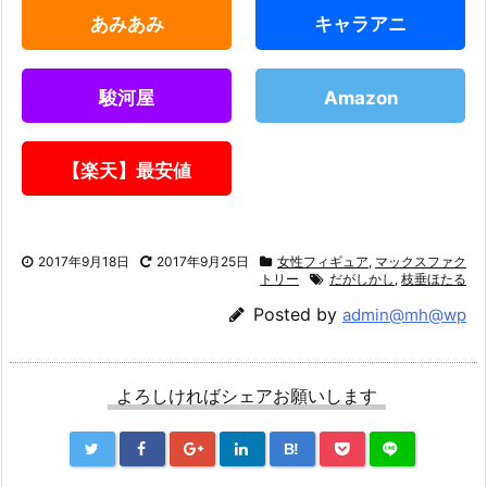
あみあみ
キャラアニ
駿河屋
Amazon
【楽天】最安値
2017年9月18日
2017年9月25日
女性フィギュア
,
マックスファク
トリー
だがしかし
,
枝垂ほたる
Posted by
admin@mh@wp
よろしければシェアお願いします
B!