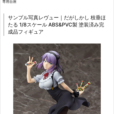
専用台座
サンプル写真レヴュー｜だがしかし 枝垂ほ
たる 1/8スケール ABS&PVC製 塗装済み完
成品フィギュア