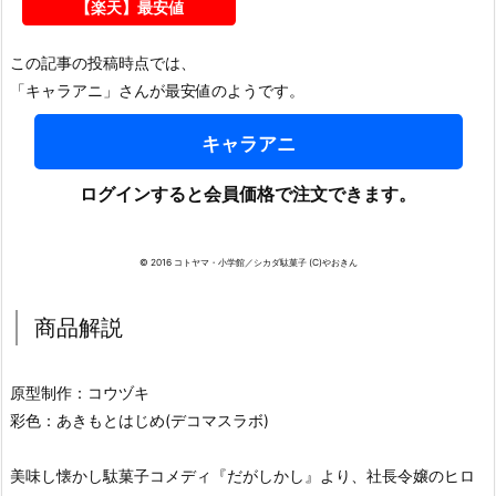
【楽天】最安値
この記事の投稿時点では、
「キャラアニ」さんが最安値のようです。
キャラアニ
ログインすると会員価格で注文できます。
© 2016 コトヤマ・小学館／シカダ駄菓子 (C)やおきん
商品解説
原型制作：コウヅキ
彩色：あきもとはじめ(デコマスラボ)
美味し懐かし駄菓子コメディ『だがしかし』より、社長令嬢のヒロ