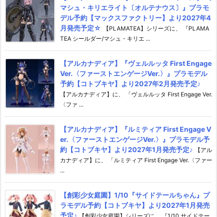
マシュ・キリエライト〔オルテナウス〕』プラモ
デル予約【マックスファクトリー】より2027年4
月発売予定☆
【PLAMATEA】シリーズに、 『PLAMA
TEA シールダー/マシュ・キリエ ...
【アルカナディア】『ヴェルルッタ First Engage
Ver.〈ファーストエンゲージVer.〉』プラモデル
予約【コトブキヤ】より2027年2月発売予定♪
【アルカナディア】に、 「ヴェルルッタ First Engage Ver.
〈ファ ...
【アルカナディア】『ルミティア First Engage V
er.〈ファーストエンゲージVer.〉』プラモデル予
約【コトブキヤ】より2027年1月発売予定♪
【アル
カナディア】に、 「ルミティア First Engage Ver.〈ファー
...
【創彩少女庭園】1/10『サイドテールちゃん』プ
ラモデル予約【コトブキヤ】より2027年1月発売
予定♪
【創彩少女庭園】シリーズに、 『1/10 サイドテー