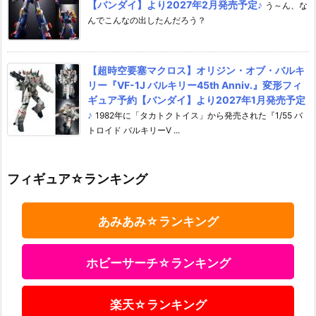
【バンダイ】より2027年2月発売予定♪
う～ん、な
んでこんなの出したんだろう？
【超時空要塞マクロス】オリジン・オブ・バルキ
リー『VF-1J バルキリー45th Anniv.』変形フィ
ギュア予約【バンダイ】より2027年1月発売予定
♪
1982年に「タカトクトイス」から発売された『1/55 バ
トロイド バルキリーV ...
フィギュア☆ランキング
あみあみ☆ランキング
ホビーサーチ☆ランキング
楽天☆ランキング