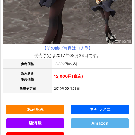
【その他の写真はコチラ】
発売予定は2017年09月28日です。
参考価格
13,800円(税込)
あみあみ
12,000円(税込)
販売価格
発売予定日
2017年09月28日
あみあみ
キャラアニ
駿河屋
Amazon