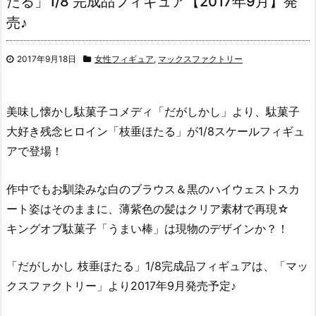
たる」1/8 完成品フィギュア【2017年9月】発
売♪
2017年9月18日
女性フィギュア
,
マックスファクトリー
美味し懐かし駄菓子コメディ「だがしかし」より、駄菓子
大好き残念ヒロイン「枝垂ほたる」が1/8スケールフィギュ
アで登場！
作中でもお馴染みな白のブラウス＆黒のハイウェストスカ
ート姿はそのままに、薄紫色の髪はクリア素材で再現☆
キングオブ駄菓子「うまい棒」は現物のデザインか？！
「だがしかし 枝垂ほたる」1/8完成品フィギュアは、「マッ
クスファクトリー」より2017年9月発売予定♪