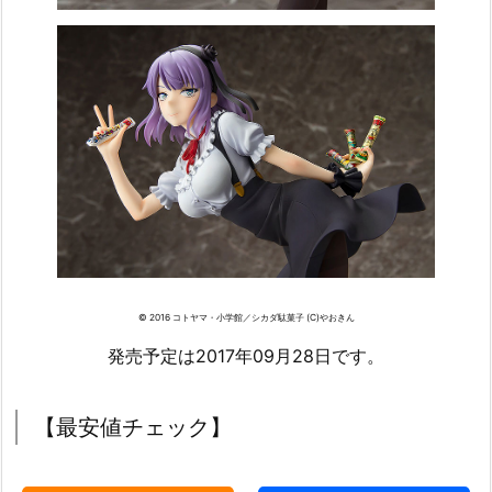
© 2016 コトヤマ・小学館／シカダ駄菓子 (C)やおきん
発売予定は2017年09月28日です。
【最安値チェック】