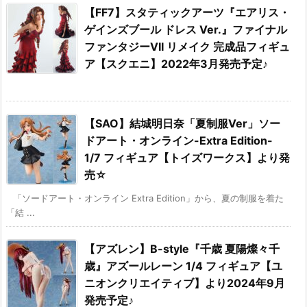
【FF7】スタティックアーツ『エアリス・
ゲインズブール ドレス Ver.』ファイナル
ファンタジーVII リメイク 完成品フィギュ
ア【スクエニ】2022年3月発売予定♪
【SAO】結城明日奈「夏制服Ver」ソー
ドアート・オンライン-Extra Edition-
1/7 フィギュア【トイズワークス】より発
売☆
「ソードアート・オンライン Extra Edition」から、夏の制服を着た
「結 ...
【アズレン】B-style『千歳 夏陽燦々千
歳』アズールレーン 1/4 フィギュア【ユ
ニオンクリエイティブ】より2024年9月
発売予定♪