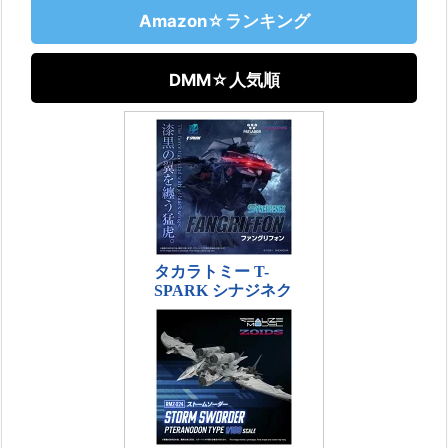
Amazon☆ランキング
DMM☆人気順