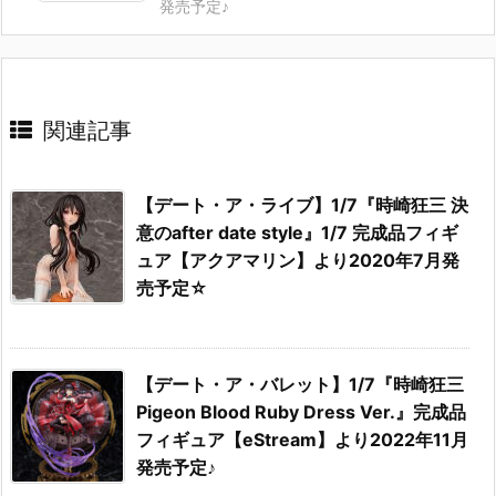
発売予定♪
関連記事
【デート・ア・ライブ】1/7『時崎狂三 決
意のafter date style』1/7 完成品フィギ
ュア【アクアマリン】より2020年7月発
売予定☆
【デート・ア・バレット】1/7『時崎狂三
Pigeon Blood Ruby Dress Ver.』完成品
フィギュア【eStream】より2022年11月
発売予定♪