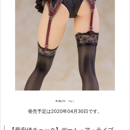
© 橘公司・つなこ
発売予定は2020年04月30日です。
【最安値チェック】デート・ア・ライブ