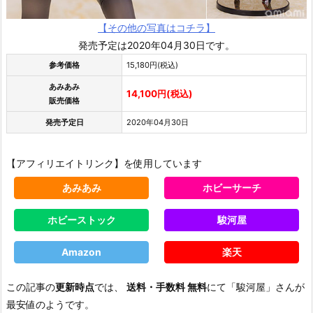
【その他の写真はコチラ】
発売予定は2020年04月30日です。
参考価格
15,180円(税込)
あみあみ
14,100円(税込)
販売価格
発売予定日
2020年04月30日
【アフィリエイトリンク】を使用しています
あみあみ
ホビーサーチ
ホビーストック
駿河屋
Amazon
楽天
この記事の
更新時点
では、
送料・手数料 無料
にて「駿河屋」さんが
最安値のようです。