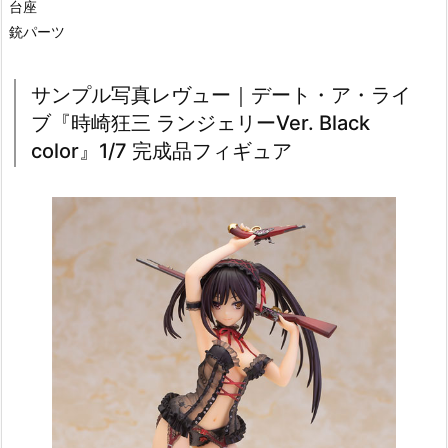
台座
銃パーツ
サンプル写真レヴュー｜デート・ア・ライ
ブ『時崎狂三 ランジェリーVer. Black
color』1/7 完成品フィギュア