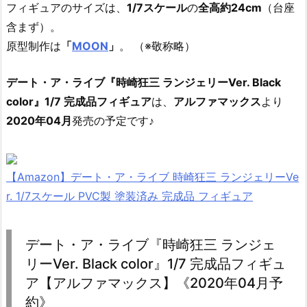
フィギュアのサイズは、
1/7スケール
の
全高約24cm
（台座
含まず）。
原型制作は
「
MOON
」
。 （※敬称略）
デート・ア・ライブ『時崎狂三 ランジェリーVer. Black
color』1/7 完成品フィギュア
は、
アルファマックス
より
2020年04月
発売の予定です♪
【Amazon】デート・ア・ライブ 時崎狂三 ランジェリーVe
r. 1/7スケール PVC製 塗装済み 完成品 フィギュア
デート・ア・ライブ『時崎狂三 ランジェ
リーVer. Black color』1/7 完成品フィギュ
ア【アルファマックス】《2020年04月予
約》