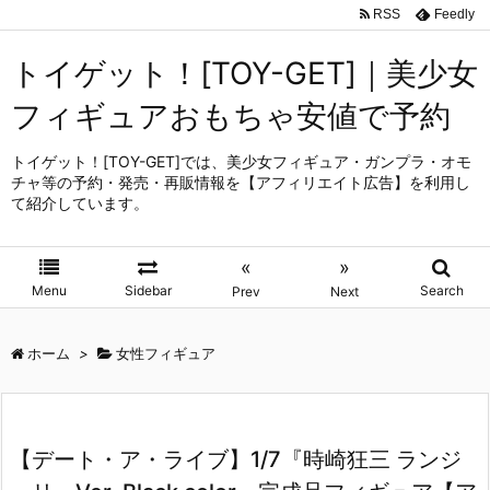
RSS
Feedly
トイゲット！[TOY-GET]｜美少女
フィギュアおもちゃ安値で予約
トイゲット！[TOY-GET]では、美少女フィギュア・ガンプラ・オモ
チャ等の予約・発売・再販情報を【アフィリエイト広告】を利用し
て紹介しています。
«
»
Menu
Sidebar
Search
Prev
Next
ホーム
>
女性フィギュア
【デート・ア・ライブ】1/7『時崎狂三 ランジ