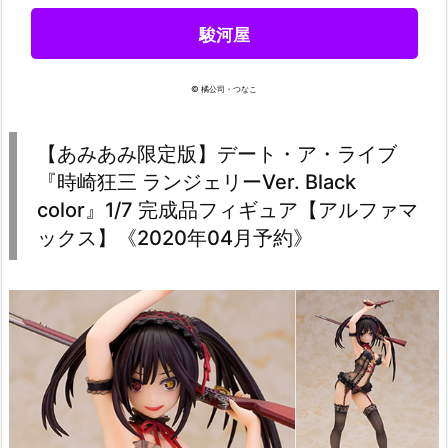
駿河屋
© 橘公司・つなこ
【あみあみ限定版】デート・ア・ライブ
『時崎狂三 ランジェリーVer. Black
color』1/7 完成品フィギュア【アルファマ
ックス】《2020年04月予約》