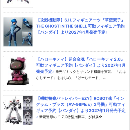
【攻殻機動隊】S.H.フィギュアーツ『草薙素子』
THE GHOST IN THE SHELL 可動フィギュア予約
【バンダイ】より2027年1月発売予定♪
【ハローキティ】超合金魂『ハローキティ 2.0』
可動フィギュア予約【バンダイ】より2027年1月
発売予定♪
発光ギミックとサウンド機能を実装。 「おは
なしモード」をはじめ、「げーむモード」 ...
【機動警察パトレイバー EZY】ROBOT魂『イン
グラム・プラス（AV-98Plus）2号機』可動フィ
ギュア予約【バンダイ】より2027年1月発売予定
♪
新規造形の「17式特型指揮車」が付属☆