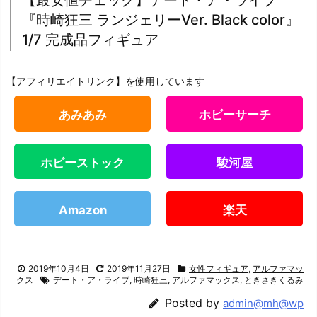
『時崎狂三 ランジェリーVer. Black color』
1/7 完成品フィギュア
【アフィリエイトリンク】を使用しています
あみあみ
ホビーサーチ
ホビーストック
駿河屋
Amazon
楽天
2019年10月4日
2019年11月27日
女性フィギュア
,
アルファマッ
クス
デート・ア・ライブ
,
時崎狂三
,
アルファマックス
,
ときさきくるみ
Posted by
admin@mh@wp