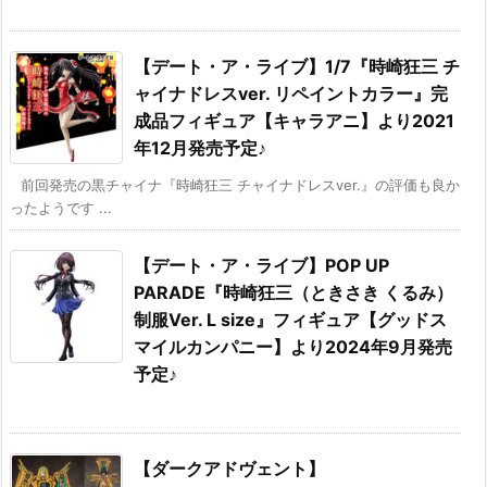
【デート・ア・ライブ】1/7『時崎狂三 チ
ャイナドレスver. リペイントカラー』完
成品フィギュア【キャラアニ】より2021
年12月発売予定♪
前回発売の黒チャイナ『時崎狂三 チャイナドレスver.』の評価も良か
ったようです ...
【デート・ア・ライブ】POP UP
PARADE『時崎狂三（ときさき くるみ）
制服Ver. L size』フィギュア【グッドス
マイルカンパニー】より2024年9月発売
予定♪
【ダークアドヴェント】