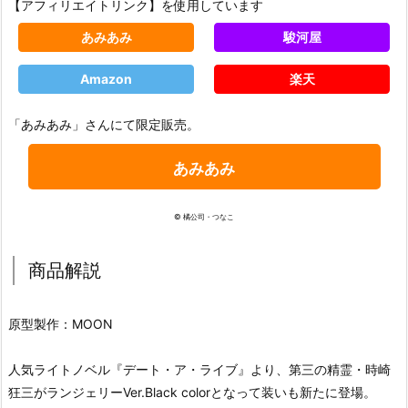
【アフィリエイトリンク】を使用しています
あみあみ
駿河屋
Amazon
楽天
「あみあみ」さんにて限定販売。
あみあみ
© 橘公司・つなこ
商品解説
原型製作：MOON
人気ライトノベル『デート・ア・ライブ』より、第三の精霊・時崎
狂三がランジェリーVer.Black colorとなって装いも新たに登場。