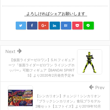
よろしければシェアお願いします
B!
Next
【仮面ライダーゼロワン】S.H.フィギュア
ーツ『仮面ライダーゼロワン ライジングホ
ッパー』可動フィギュア【BANDAI SPIRIT
S】より2020年2月発売予定☆
Prev
【シンカリオン】チェンジ！シンカリオン
『ブラックシンカリオン』食玩プラモデル
2種セット【エフトイズ】より2019年10月