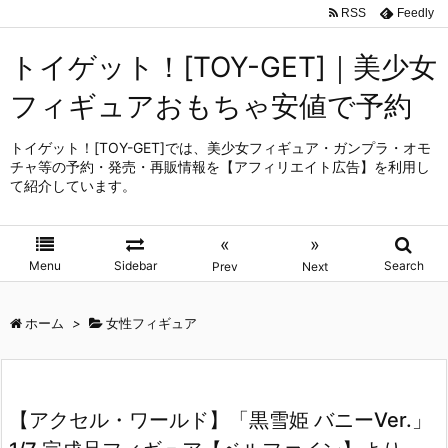
RSS
Feedly
トイゲット！[TOY-GET]｜美少女
フィギュアおもちゃ安値で予約
トイゲット！[TOY-GET]では、美少女フィギュア・ガンプラ・オモ
チャ等の予約・発売・再販情報を【アフィリエイト広告】を利用し
て紹介しています。
«
»
Menu
Sidebar
Search
Prev
Next
ホーム
>
女性フィギュア
【アクセル・ワールド】「黒雪姫 バニーVer.」