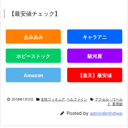
【最安値チェック】
あみあみ
キャラアニ
ホビーストック
駿河屋
Amazon
【楽天】最安値
2018年1月2日
女性フィギュア
,
ベルファイン
アクセル・ワール
ド
,
黒雪姫
Posted by
admin@mh@wp