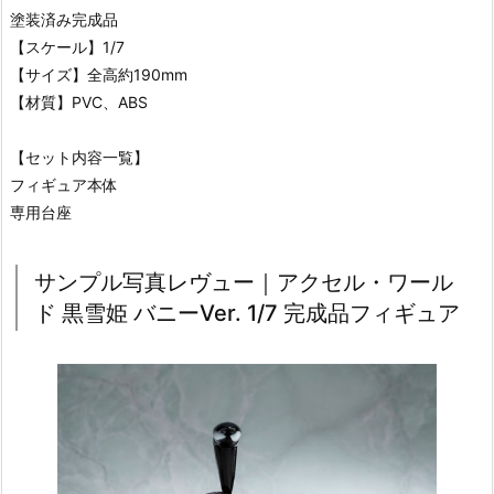
塗装済み完成品
【スケール】1/7
【サイズ】全高約190mm
【材質】PVC、ABS
【セット内容一覧】
フィギュア本体
専用台座
サンプル写真レヴュー｜アクセル・ワール
ド 黒雪姫 バニーVer. 1/7 完成品フィギュア