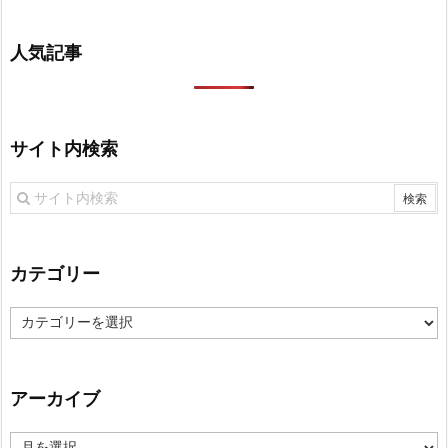
人気記事
サイト内検索
カテゴリー
カ
テ
ゴ
リ
アーカイブ
ー
ア