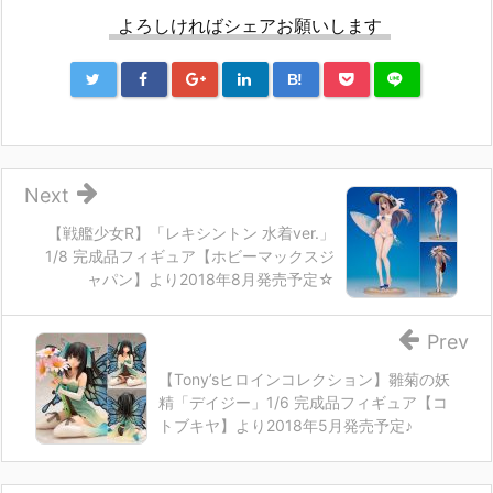
よろしければシェアお願いします
B!
Next
【戦艦少女R】「レキシントン 水着ver.」
1/8 完成品フィギュア【ホビーマックスジ
ャパン】より2018年8月発売予定☆
Prev
【Tony’sヒロインコレクション】雛菊の妖
精「デイジー」1/6 完成品フィギュア【コ
トブキヤ】より2018年5月発売予定♪