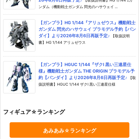
【取扱説明書】HG 1/144 Ξガ
ンダム（機動戦士ガンダム 閃光のハサウェイ ...
【ガンプラ】HG 1/144『アリュゼウス』機動戦士
ガンダム 閃光のハサウェイ プラモデル予約【バン
ダイ】より2026年8月6日再販予定♪
【取扱説明
書】HG 1/144 アリュゼウス
【ガンプラ】HGUC 1/144『ザクI 黒い三連星仕
様』機動戦士ガンダム THE ORIGIN プラモデル予
約【バンダイ】より2026年8月6日再販予定♪
【取
扱説明書】HGUC 1/144 ザクI 黒い三連星仕様
フィギュア☆ランキング
あみあみ☆ランキング