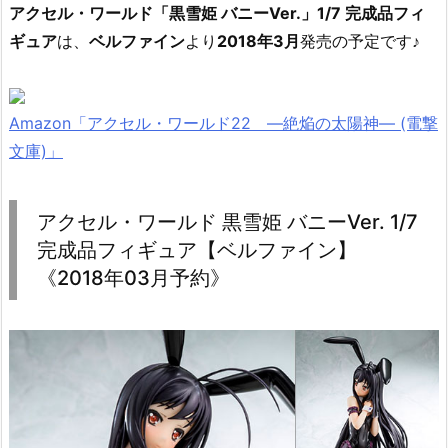
アクセル・ワールド「黒雪姫 バニーVer.」1/7 完成品フィ
ギュア
は、
ベルファイン
より
2018年3月
発売の予定です♪
Amazon「アクセル・ワールド22 ―絶焔の太陽神― (電撃
文庫)」
アクセル・ワールド 黒雪姫 バニーVer. 1/7
完成品フィギュア【ベルファイン】
《2018年03月予約》