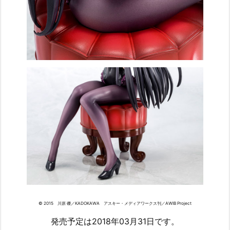
© 2015 川原 礫／KADOKAWA アスキー・メディアワークス刊／AWIB Project
発売予定は2018年03月31日です。