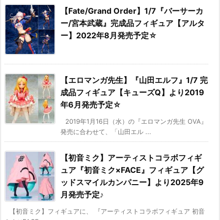
【Fate/Grand Order】1/7『バーサーカ
ー/宮本武蔵』完成品フィギュア【アルタ
ー】2022年8月発売予定☆
【エロマンガ先生】『山田エルフ』1/7 完
成品フィギュア【キューズQ】より2019
年6月発売予定☆
2019年1月16日（水）の『エロマンガ先生 OVA』
発売に合わせて、「山田エル ...
【初音ミク】アーティストコラボフィギ
ュア『初音ミク×FACE』フィギュア【グ
ッドスマイルカンパニー】より2025年9
月発売予定♪
【初音ミク】フィギュアに、 『アーティストコラボフィギュア 初音