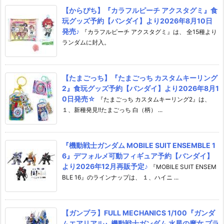
【からぴち】『カラフルピーチ アクスタグミ』食
玩グッズ予約【バンダイ】より2026年8月10日
発売♪
『カラフルピーチ アクスタグミ』は、 全15種より
ランダムに封入。
【たまごっち】『たまごっち カスタムキーリング
2』食玩グッズ予約【バンダイ】より2026年8月1
0日発売☆
『たまごっち カスタムキーリング2』は、
１、新種発見!!たまごっち 白（柄） ...
『機動戦士ガンダム MOBILE SUIT ENSEMBLE 1
6』デフォルメ可動フィギュア予約【バンダイ】
より2026年12月再販予定♪
『MOBILE SUIT ENSEM
BLE 16』のラインナップは、 １、ハイニ ...
【ガンプラ】FULL MECHANICS 1/100『ガンダ
ムエアリアル』機動戦士ガンダム 水星の魔女 プラ