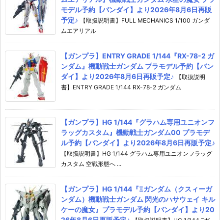
モデル予約【バンダイ】より2026年8月6日再販
予定♪
【取扱説明書】FULL MECHANICS 1/100 ガンダ
ムエアリアル
【ガンプラ】ENTRY GRADE 1/144『RX-78-2 ガ
ンダム』機動戦士ガンダム プラモデル予約【バン
ダイ】より2026年8月6日再販予定♪
【取扱説明
書】ENTRY GRADE 1/144 RX-78-2 ガンダム
【ガンプラ】HG 1/144『グラハム専用ユニオンフ
ラッグカスタム』機動戦士ガンダム00 プラモデ
ル予約【バンダイ】より2026年8月6日再販予定♪
【取扱説明書】HG 1/144 グラハム専用ユニオンフラッグ
カスタム 空戦形態へ ...
【ガンプラ】HG 1/144『Ξガンダム（クスィーガ
ンダム）機動戦士ガンダム 閃光のハサウェイ キル
ケーの魔女』プラモデル予約【バンダイ】より20
26年8月6日再販予定♪