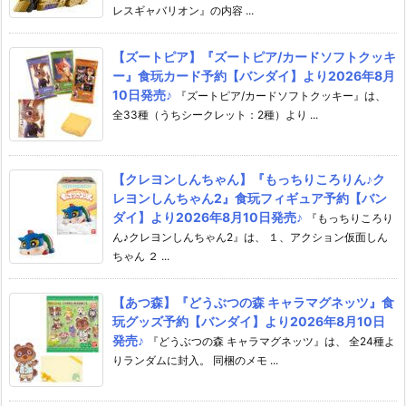
レスギャバリオン』の内容 ...
【ズートピア】『ズートピア/カードソフトクッキ
ー』食玩カード予約【バンダイ】より2026年8月
10日発売♪
『ズートピア/カードソフトクッキー』は、
全33種（うちシークレット：2種）より ...
【クレヨンしんちゃん】『もっちりころりん♪ク
レヨンしんちゃん2』食玩フィギュア予約【バン
ダイ】より2026年8月10日発売♪
『もっちりころり
ん♪クレヨンしんちゃん2』は、 １、アクション仮面しん
ちゃん ２ ...
【あつ森】『どうぶつの森 キャラマグネッツ』食
玩グッズ予約【バンダイ】より2026年8月10日
発売♪
『どうぶつの森 キャラマグネッツ』は、 全24種よ
りランダムに封入。 同梱のメモ ...