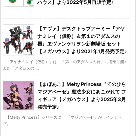
ハウス】より2022年5月再販予定♪
【エヴァ】デスクトップアーミー『アヤ
ナミレイ（仮称）＆第１のアダムスの
器』ヱヴァンゲリヲン新劇場版 セット
【メガハウス】より2021年1月発売予定♪
「アヤナミレイ（仮称）」は、「第１のアダムスの器」に搭乗可能♪
また「アダムスの ...
【まほあこ】Melty Princess『てのひら
マジアベーゼ』魔法少女にあこがれて フ
ィギュア【メガハウス】より2025年3月
発売予定♪
【Melty Princess】シリーズに、 「マジアベーゼ」がラインナッ
プ。