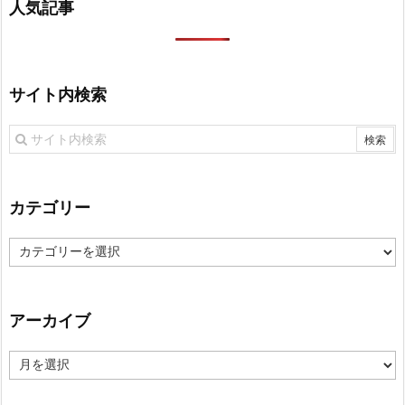
人気記事
サイト内検索
カテゴリー
カ
テ
ゴ
リ
アーカイブ
ー
ア
ー
カ