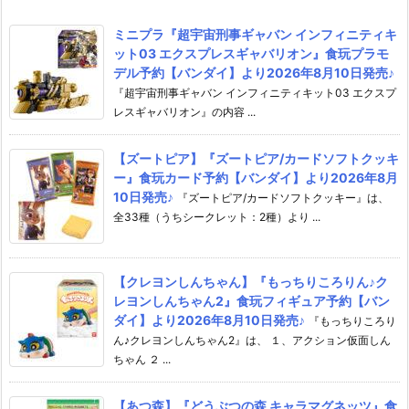
ミニプラ『超宇宙刑事ギャバン インフィニティキ
ット03 エクスプレスギャバリオン』食玩プラモ
デル予約【バンダイ】より2026年8月10日発売♪
『超宇宙刑事ギャバン インフィニティキット03 エクスプ
レスギャバリオン』の内容 ...
【ズートピア】『ズートピア/カードソフトクッキ
ー』食玩カード予約【バンダイ】より2026年8月
10日発売♪
『ズートピア/カードソフトクッキー』は、
全33種（うちシークレット：2種）より ...
【クレヨンしんちゃん】『もっちりころりん♪ク
レヨンしんちゃん2』食玩フィギュア予約【バン
ダイ】より2026年8月10日発売♪
『もっちりころり
ん♪クレヨンしんちゃん2』は、 １、アクション仮面しん
ちゃん ２ ...
【あつ森】『どうぶつの森 キャラマグネッツ』食