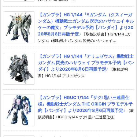
【ガンプラ】HG 1/144『Ξガンダム（クスィーガ
ンダム）機動戦士ガンダム 閃光のハサウェイ キル
ケーの魔女』プラモデル予約【バンダイ】より20
26年8月6日再販予定♪
【取扱説明書】HG 1/144 Ξガ
ンダム（機動戦士ガンダム 閃光のハサウェイ ...
【ガンプラ】HG 1/144『アリュゼウス』機動戦士
ガンダム 閃光のハサウェイ プラモデル予約【バン
ダイ】より2026年8月6日再販予定♪
【取扱説明
書】HG 1/144 アリュゼウス
【ガンプラ】HGUC 1/144『ザクI 黒い三連星仕
様』機動戦士ガンダム THE ORIGIN プラモデル予
約【バンダイ】より2026年8月6日再販予定♪
【取
扱説明書】HGUC 1/144 ザクI 黒い三連星仕様