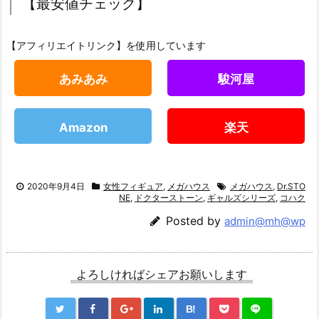
【最安値チェック】
【アフィリエイトリンク】を使用しています
あみあみ
駿河屋
Amazon
楽天
2020年9月4日
女性フィギュア
,
メガハウス
メガハウス
,
Dr.STO
NE
,
ドクターストーン
,
ギャルズシリーズ
,
コハク
Posted by
admin@mh@wp
よろしければシェアお願いします
B!