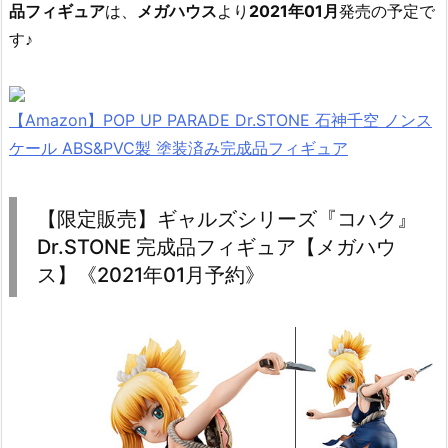
品フィギュア
は、
メガハウス
より
2021年01月
発売の予定で
す♪
【Amazon】POP UP PARADE Dr.STONE 石神千空 ノンス
ケール ABS&PVC製 塗装済み完成品フィギュア
【限定販売】ギャルズシリーズ『コハク』
Dr.STONE 完成品フィギュア【メガハウ
ス】《2021年01月予約》