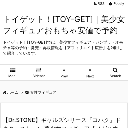
RSS
Feedly
トイゲット！[TOY-GET]｜美少女
フィギュアおもちゃ安値で予約
トイゲット！[TOY-GET]では、美少女フィギュア・ガンプラ・オモ
チャ等の予約・発売・再販情報を【アフィリエイト広告】を利用し
て紹介しています。
«
»
Menu
Sidebar
Search
Prev
Next
ホーム
>
女性フィギュア
【Dr.STONE】ギャルズシリーズ『コハク』ド