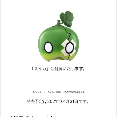
© 米スタジオ・Boichi／集英社・Dr.STONE製作委員会
発売予定は2021年01月31日です。