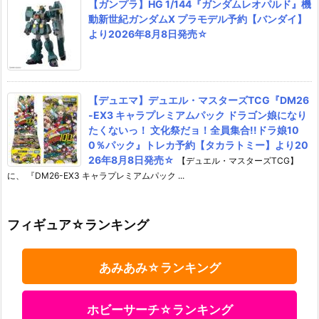
【ガンプラ】HG 1/144『ガンダムレオパルド』機
動新世紀ガンダムX プラモデル予約【バンダイ】
より2026年8月8日発売☆
【デュエマ】デュエル・マスターズTCG『DM26
-EX3 キャラプレミアムパック ドラゴン娘になり
たくないっ！ 文化祭だョ！全員集合!!ドラ娘10
0％パック』トレカ予約【タカラトミー】より20
26年8月8日発売☆
【デュエル・マスターズTCG】
に、 『DM26-EX3 キャラプレミアムパック ...
フィギュア☆ランキング
あみあみ☆ランキング
ホビーサーチ☆ランキング