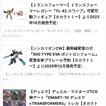
【トランスフォーマー】トランスフォー
マーレガシー『TL-42 スワープ』可変可
動フィギュア【タカラトミー】より2023
年10月発売予定♪
トランスフォーマーレガシー『TL-27 スラッグ』（頭部・胸部） ト
ランスフォー ...
【シンカリオンCW】新幹線変形ロボ
『500 TYPE EVA ポジトロンフォーム』
変形合体プラレール予約【タカラトミ
ー】より2025年12月発売予定♪
【シンカリオンCW】プラレールに、 『500 TYPE EVA ポジトロンフ
ォー ...
【デュエマ】デュエル・マスターズTCG
神アート『DMART-10 デュエマ
×TRANSFORMERS』トレカ【タカラト