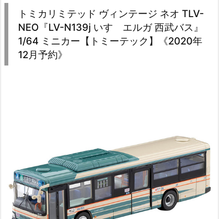
トミカリミテッド ヴィンテージ ネオ TLV-
NEO『LV-N139j いすゞエルガ 西武バス』
1/64 ミニカー【トミーテック】《2020年
12月予約》