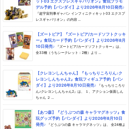
ット03 エクスプレスギャバリオン』食玩プラモ
デル予約【バンダイ】より2026年8月10日発売♪
『超宇宙刑事ギャバン インフィニティキット03 エクスプ
レスギャバリオン』の内容 ...
【ズートピア】『ズートピア/カードソフトクッキ
ー』食玩カード予約【バンダイ】より2026年8月
10日発売♪
『ズートピア/カードソフトクッキー』は、
全33種（うちシークレット：2種）より ...
【クレヨンしんちゃん】『もっちりころりん♪ク
レヨンしんちゃん2』食玩フィギュア予約【バン
ダイ】より2026年8月10日発売♪
『もっちりころり
ん♪クレヨンしんちゃん2』は、 １、アクション仮面しん
ちゃん ２ ...
【あつ森】『どうぶつの森 キャラマグネッツ』食
玩グッズ予約【バンダイ】より2026年8月10日
発売♪
『どうぶつの森 キャラマグネッツ』は、 全24種よ