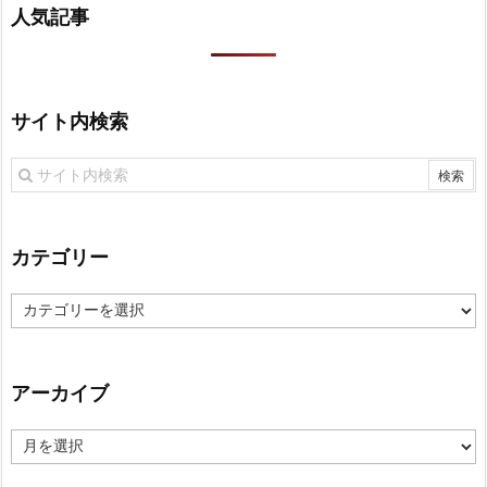
人気記事
サイト内検索
カテゴリー
カ
テ
ゴ
リ
アーカイブ
ー
ア
ー
カ