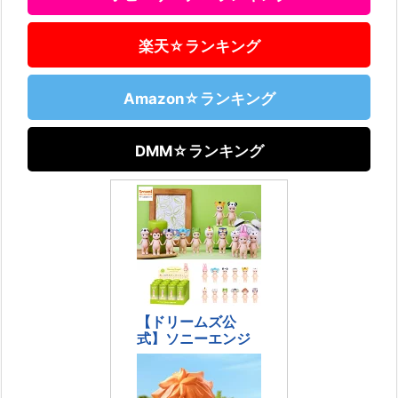
楽天☆ランキング
Amazon☆ランキング
DMM☆ランキング