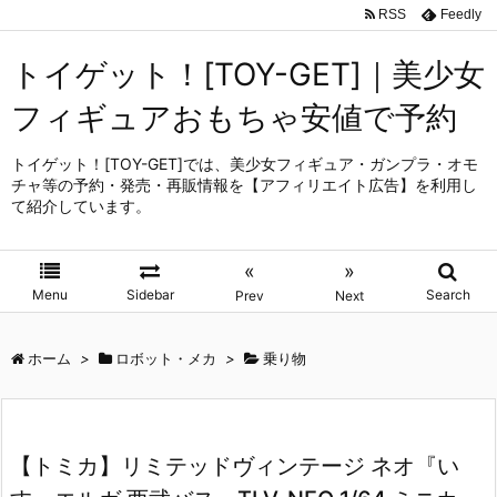
RSS
Feedly
トイゲット！[TOY-GET]｜美少女
フィギュアおもちゃ安値で予約
トイゲット！[TOY-GET]では、美少女フィギュア・ガンプラ・オモ
チャ等の予約・発売・再販情報を【アフィリエイト広告】を利用し
て紹介しています。
«
»
Menu
Sidebar
Search
Prev
Next
ホーム
>
ロボット・メカ
>
乗り物
【トミカ】リミテッドヴィンテージ ネオ『い