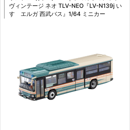
ヴィンテージ ネオ TLV-NEO『LV-N139j い
すゞエルガ 西武バス』1/64 ミニカー