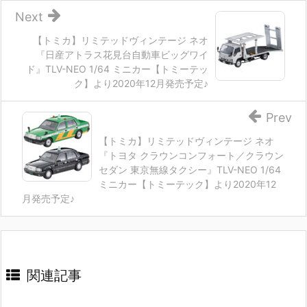
Next
【トミカ】リミテッドヴィンテージ ネオ
『日産アトラス花見台自動車ビッグワイ
ド』TLV-NEO 1/64 ミニカー【トミーテッ
ク】より2020年12月発売予定♪
Prev
【トミカ】リミテッドヴィンテージ ネオ
『トヨタ クラウンコンフォート／クラウン
セダン 東京無線タクシー』TLV-NEO 1/64
ミニカー【トミーテック】より2020年12
月発売予定♪
関連記事