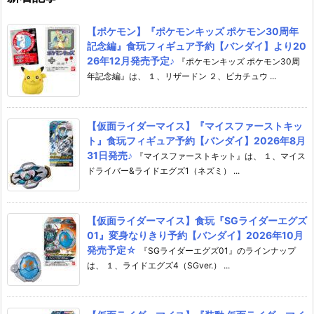
【ポケモン】『ポケモンキッズ ポケモン30周年
記念編』食玩フィギュア予約【バンダイ】より20
26年12月発売予定♪
『ポケモンキッズ ポケモン30周
年記念編』は、 １、リザードン ２、ピカチュウ ...
【仮面ライダーマイス】『マイスファーストキッ
ト』食玩フィギュア予約【バンダイ】2026年8月
31日発売♪
『マイスファーストキット』は、 １、マイス
ドライバー&ライドエグズ1（ネズミ） ...
【仮面ライダーマイス】食玩『SGライダーエグズ
01』変身なりきり予約【バンダイ】2026年10月
発売予定☆
『SGライダーエグズ01』のラインナップ
は、 １、ライドエグズ4（SGver.） ...