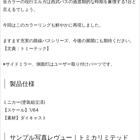
笹カラーの現行エルガは西武バスの過渡期的な時期を象徴する1台と
言えるでしょう。
今回はこのカラーリングも鮮やかに再現しました。
ますます充実の路線バスシリーズ、今後の展開にも期待ください。
【文責：トミーテック】
※サイドミラー、側面灯はユーザー取り付けパーツです。
製品仕様
ミニカー(塗装組立済)
【スケール】1/64
【素材】ダイキャスト
サンプル写真レヴュー｜トミカリミテッド