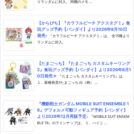
りランダムに封入。 同梱のメモ ...
【からぴち】『カラフルピーチ アクスタグミ』食
玩グッズ予約【バンダイ】より2026年8月10日
発売♪
『カラフルピーチ アクスタグミ』は、 全15種より
ランダムに封入。
【たまごっち】『たまごっち カスタムキーリング
2』食玩グッズ予約【バンダイ】より2026年8月1
0日発売☆
『たまごっち カスタムキーリング2』は、
１、新種発見!!たまごっち 白（柄） ...
『機動戦士ガンダム MOBILE SUIT ENSEMBLE 1
6』デフォルメ可動フィギュア予約【バンダイ】
より2026年12月再販予定♪
『MOBILE SUIT ENSEM
BLE 16』のラインナップは、 １、ハイニ ...