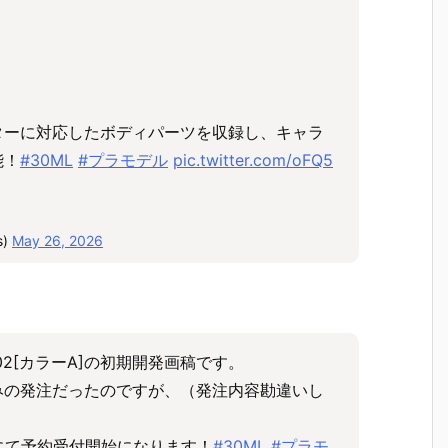
ターに対応したボディパーツを収録し、キャラ
能！
#30ML
#プラモデル
pic.twitter.com/oFQ5
s)
May 26, 2026
02[カラーA]の初期開発画稿です。
みの発注だったのですが、（発注内容勘違いし
Bにて予約受付開始になります！
#30ML
#プラモ