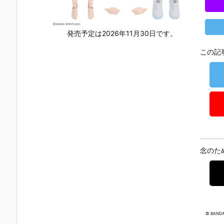
発売予定は2026年11月30日です。
この記
念のた
© BANDAI