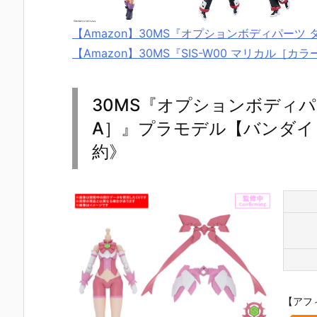
【Amazon】30MS『オプションボディパーツ
【Amazon】30MS『SIS-W00 マリカル［
30MS『オプションボディパ
A］』プラモデル【バンダイ 
約》
【アフ