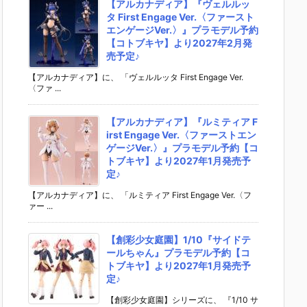
【アルカナディア】『ヴェルルッ
タ First Engage Ver.〈ファースト
エンゲージVer.〉』プラモデル予約
【コトブキヤ】より2027年2月発
売予定♪
【アルカナディア】に、 「ヴェルルッタ First Engage Ver.
〈ファ ...
【アルカナディア】『ルミティア F
irst Engage Ver.〈ファーストエン
ゲージVer.〉』プラモデル予約【コ
トブキヤ】より2027年1月発売予
定♪
【アルカナディア】に、 「ルミティア First Engage Ver.〈フ
ァー ...
【創彩少女庭園】1/10『サイドテ
ールちゃん』プラモデル予約【コ
トブキヤ】より2027年1月発売予
定♪
【創彩少女庭園】シリーズに、 『1/10 サ