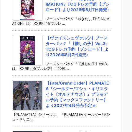
IMATION』TCGトレカ予約【ブシ
ロード】より2026年8月7日発売♪
ブースターパック『ぬきたし THE ANIM
ATION』は、 ◇ RR（ダブルレ ...
【ヴァイスシュヴァルツ】ブース
ターパック『【推しの子】Vol.3』
TCGトレカ予約【ブシロード】よ
り2026年8月7日発売♪
ブースターパック『【推しの子】Vol.3』
は、 ◇ RR（ダブルレア）：10種 ...
【Fate/Grand Order】PLAMATE
A『シールダー/マシュ・キリエラ
イト〔オルテナウス〕』プラモデ
ル予約【マックスファクトリー】
より2027年4月発売予定☆
【PLAMATEA】シリーズに、 『PLAMATEA シールダー/マシ
ュ・キリエ ...