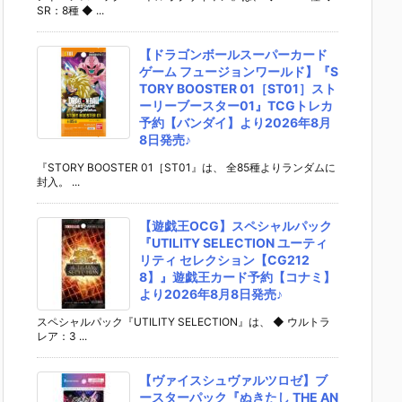
SR：8種 ◆ ...
【ドラゴンボールスーパーカード
ゲーム フュージョンワールド】『S
TORY BOOSTER 01［ST01］スト
ーリーブースター01』TCGトレカ
予約【バンダイ】より2026年8月
8日発売♪
『STORY BOOSTER 01［ST01』は、 全85種よりランダムに
封入。 ...
【遊戯王OCG】スペシャルパック
『UTILITY SELECTION ユーティ
リティ セレクション【CG212
8】』遊戯王カード予約【コナミ】
より2026年8月8日発売♪
スペシャルパック『UTILITY SELECTION』は、 ◆ ウルトラ
レア：3 ...
【ヴァイスシュヴァルツロゼ】ブ
ースターパック『ぬきたし THE AN