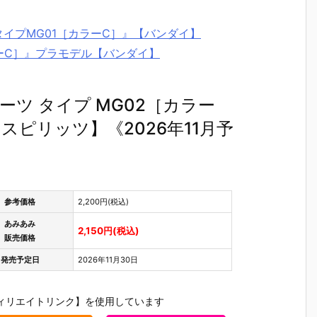
 タイプMG01［カラーC］』【バンダイ】
カラーC］』プラモデル【バンダイ】
ーツ タイプ MG02［カラー
スピリッツ】《2026年11月予
参考価格
2,200円(税込)
あみあみ
2,150円(税込)
販売価格
発売予定日
2026年11月30日
ィリエイトリンク】を使用しています