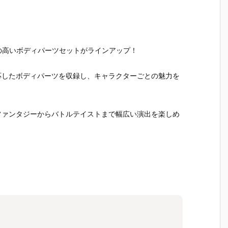
の高いボディパーツセットがラインアップ！
応したボディパーツを収録し、キャラクターごとの魅力を
ファンタジーからバトルテイストまで幅広い演出を楽しめ
。