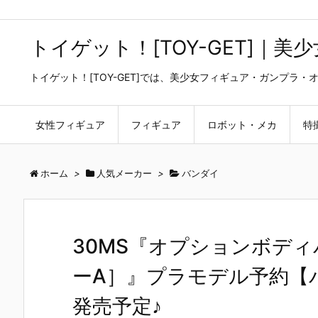
トイゲット！[TOY-GET]｜
トイゲット！[TOY-GET]では、美少女フィギュア・ガンプ
女性フィギュア
フィギュア
ロボット・メカ
特
ホーム
>
人気メーカー
>
バンダイ
30MS『オプションボディ
ーA］』プラモデル予約【バ
発売予定♪