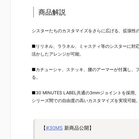
商品解説
シスターたちのカスタマイズをさらに広げる、拡張性
■リリネル、ララネル、ミャスティ等のシスターに対
活かしたアレンジが可能。
■カチューシャ、ステッキ、腰のアーマーが付属し、
る。
■30 MINUTES LABEL共通の3mmジョイントを採用。
シリーズ間での自由度の高いカスタマイズを実現可能
【
#30MS
新商品公開】