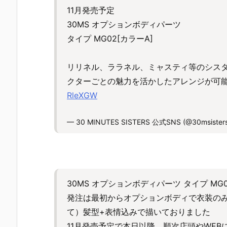
11月発売予定
30MS オプションボディパーツ
タイプ MG02[カラーA]
リリネル、ララネル、ミャスティ等のシス
クターごとの魅力を活かしたアレンジが可
RleXGW
— 30 MINUTES SISTERS 公式SNS (@30msister
30MS オプションボディパーツ タイプ MG
発注は最初からオプションボディで衣装の
て）髪型+表情込みで描いておりました
11月発売予定で本日以降、順次店頭やWE